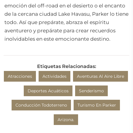
emoción del off-road en el desierto o el encanto
de la cercana ciudad Lake Havasu, Parker lo tiene
todo. Así que prepárate, abraza el espíritu
aventurero y prepárate para crear recuerdos
inolvidables en este emocionante destino.
Etiquetas Relacionadas:
Atracciones
Actividades
Aventuras Al Aire Libre
Deportes Acuáticos
Senderismo
Conducción Todoterreno
Turismo En Parker
Arizona.